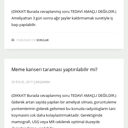
(DİKKAT! Burada cevaplanmış soru TEDAVİ AMAÇLI DEĞİLDİR.)
Ameliyattan 3 gün sonra ağır şeyler kaldırmamak suretiyle iş
başı yapılabilir.
PUBLISHED IN
SORULAR
Meme kanseri taraması yaptırılabilir mi?
20 EYLÜL 2017 ÇARŞAMBA
(DİKKAT! Burada cevaplanmış soru TEDAVİ AMAÇLI DEĞİLDİR.)
Giderek artan sayida yapilan bir ameliyat olmasi, goruntuleme
yontemlerinin giderek gelismesi bu konuda radyologlarin tani
koymasini cok daha kolaylastirmaktadir. Gerektiginde
mamografi, USG veya MR cekilerek optimal duzeyde