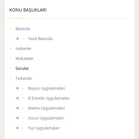
KONU BAŞLIKLARI
Basında
Yazılı Basında
Haberler
Makaleler
Sorular
Tedaviler
Boyun Uygulamaları
El Estetik Uygulamaları
Meme Uygulamaları
Vücut Uygulamaları
Yüz Uygulamaları