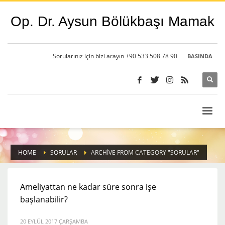
Op. Dr. Aysun Bölükbaşı Mamak
Sorularınız için bizi arayın +90 533 508 78 90
BASINDA
HOME
SORULAR
ARCHIVE FROM CATEGORY "SORULAR"
Ameliyattan ne kadar süre sonra işe
başlanabilir?
20 EYLÜL 2017 ÇARŞAMBA