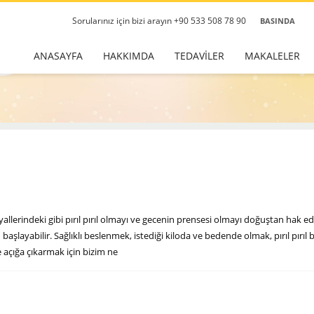
Sorularınız için bizi arayın +90 533 508 78 90
BASINDA
ANASAYFA
HAKKIMDA
TEDAVİLER
MAKALELER
allerindeki gibi pırıl pırıl olmayı ve gecenin prensesi olmayı doğuştan hak ed
layabilir. Sağlıklı beslenmek, istediği kiloda ve bedende olmak, pırıl pırıl b
e açığa çıkarmak için bizim ne