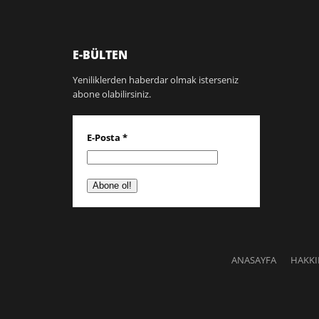
E-BÜLTEN
Yeniliklerden haberdar olmak isterseniz
abone olabilirsiniz.
E-Posta
*
ANASAYFA
HAKK