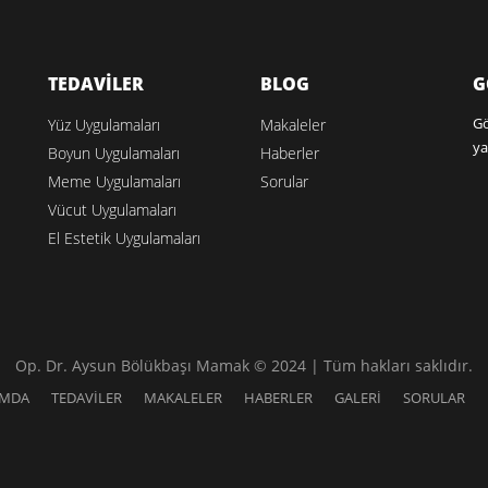
TEDAVİLER
BLOG
G
Gö
Yüz Uygulamaları
Makaleler
ya
Boyun Uygulamaları
Haberler
Meme Uygulamaları
Sorular
Vücut Uygulamaları
El Estetik Uygulamaları
Op. Dr. Aysun Bölükbaşı Mamak © 2024 | Tüm hakları saklıdır.
IMDA
TEDAVİLER
MAKALELER
HABERLER
GALERİ
SORULAR