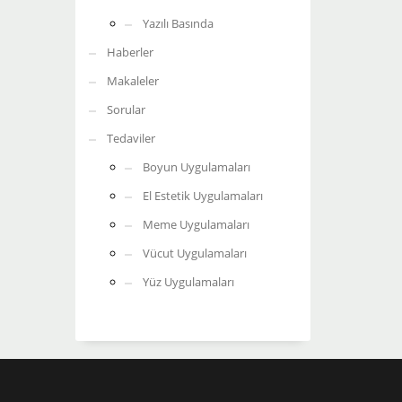
Yazılı Basında
Haberler
Makaleler
Sorular
Tedaviler
Boyun Uygulamaları
El Estetik Uygulamaları
Meme Uygulamaları
Vücut Uygulamaları
Yüz Uygulamaları