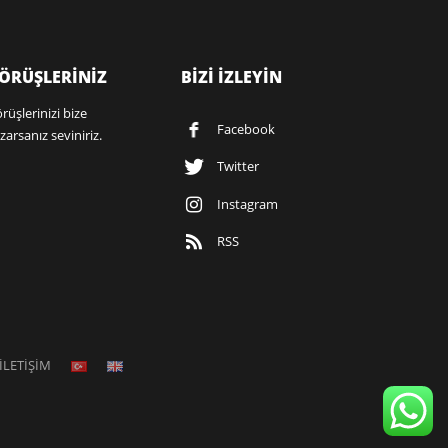
ÖRÜŞLERİNİZ
BİZİ İZLEYİN
rüşlerinizi bize
Facebook
zarsanız seviniriz.
Twitter
Instagram
RSS
İLETİŞİM