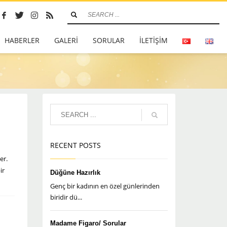
HABERLER
GALERİ
SORULAR
İLETİŞİM
RECENT POSTS
er.
ir
Düğüne Hazırlık
Genç bir kadının en özel günlerinden
biridir dü...
Madame Figaro/ Sorular