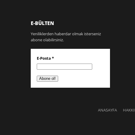
E-BÜLTEN
Yeniliklerden haberdar olmak isterseniz
abone olabilirsiniz.
E-Posta
*
ANASAYFA
HAKK