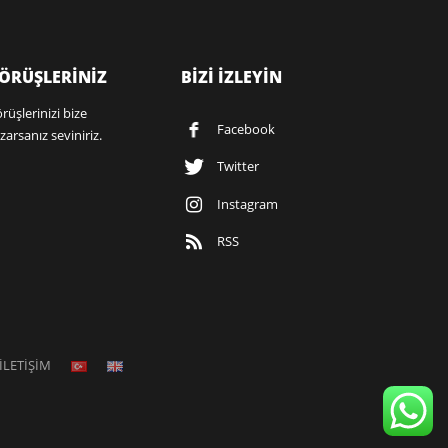
ÖRÜŞLERİNİZ
BİZİ İZLEYİN
rüşlerinizi bize
Facebook
zarsanız seviniriz.
Twitter
Instagram
RSS
İLETİŞİM