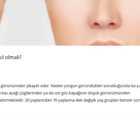
ıl olmalı?
n görünümden şikayet eder. Neden yorgun göründükleri sorulduğunda ise y
ya kaz ayağı çizgilerinden ya da üst göz kapağının düşük görünümünden
getirmektedir. 20 yaşlarından 70 yaşlarına dek değişik yaş grupları benzer so