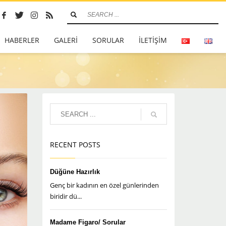
HABERLER
GALERİ
SORULAR
İLETİŞİM
RECENT POSTS
Düğüne Hazırlık
Genç bir kadının en özel günlerinden
biridir dü...
Madame Figaro/ Sorular