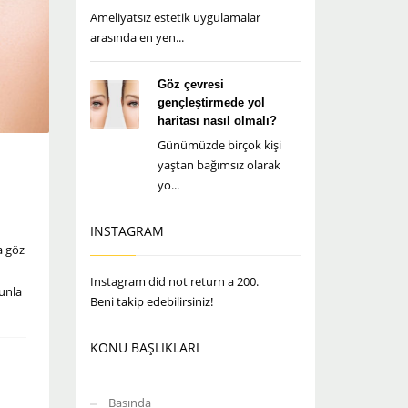
Ameliyatsız estetik uygulamalar
arasında en yen...
Göz çevresi
gençleştirmede yol
haritası nasıl olmalı?
Günümüzde birçok kişi
yaştan bağımsız olarak
yo...
INSTAGRAM
a göz
Instagram did not return a 200.
runla
Beni takip edebilirsiniz!
KONU BAŞLIKLARI
Basında