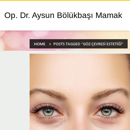
Op. Dr. Aysun Bölükbaşı Mamak
HOME
POSTS TAGGED "GÖZ ÇEVRESI ESTETIĞI"