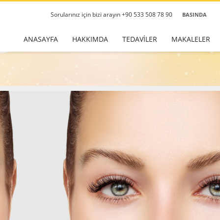
Sorularınız için bizi arayın +90 533 508 78 90
BASINDA
ANASAYFA
HAKKIMDA
TEDAVİLER
MAKALELER