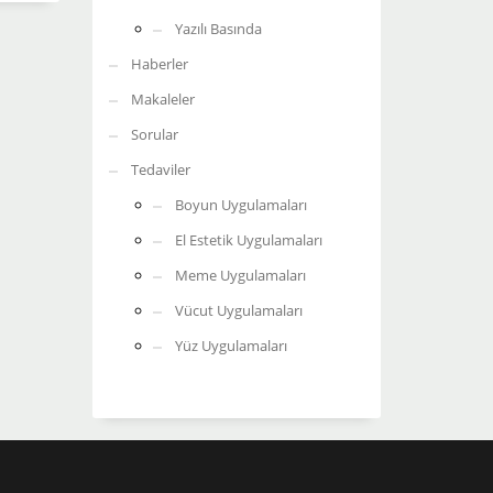
Yazılı Basında
Haberler
Makaleler
Sorular
Tedaviler
Boyun Uygulamaları
El Estetik Uygulamaları
Meme Uygulamaları
Vücut Uygulamaları
Yüz Uygulamaları