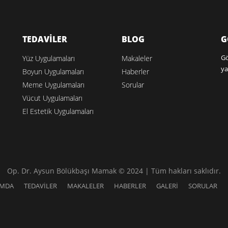
TEDAVİLER
BLOG
G
Gö
Yüz Uygulamaları
Makaleler
ya
Boyun Uygulamaları
Haberler
Meme Uygulamaları
Sorular
Vücut Uygulamaları
El Estetik Uygulamaları
Op. Dr. Aysun Bölükbaşı Mamak © 2024 | Tüm hakları saklıdır.
IMDA
TEDAVİLER
MAKALELER
HABERLER
GALERİ
SORULAR